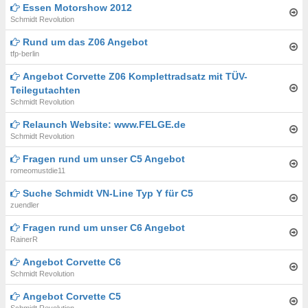
Essen Motorshow 2012
Schmidt Revolution
Rund um das Z06 Angebot
tfp-berlin
Angebot Corvette Z06 Komplettradsatz mit TÜV-
Teilegutachten
Schmidt Revolution
Relaunch Website: www.FELGE.de
Schmidt Revolution
Fragen rund um unser C5 Angebot
romeomustdie11
Suche Schmidt VN-Line Typ Y für C5
zuendler
Fragen rund um unser C6 Angebot
RainerR
Angebot Corvette C6
Schmidt Revolution
Angebot Corvette C5