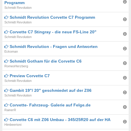
Programm
Schmidt Revolution
Schmidt Revolution Corvette C7 Programm
Schmidt Revolution
Corvette C7 Stingray - die neue FS-Line 20"
Schmidt Revolution
Schmidt Revolution - Fragen und Antworten
Eckoman
Schmidt Gotham für die Corvette C6
RomeoHerzberg
Preview Corvette C7
Schmidt Revolution
Gambit 19"/ 20" geschmiedet auf der Z06
Schmidt Revolution
Corvette- Fahrzeug- Galerie auf Felge.de
RainerR
Corvette C6 mit Z06 Umbau - 345/25R20 auf der HA
Himbeertoni