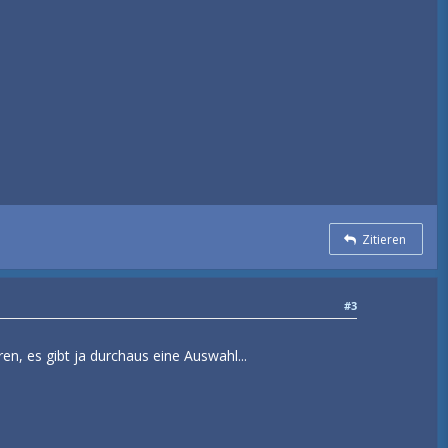
Zitieren
#3
en, es gibt ja durchaus eine Auswahl...