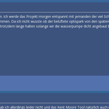
en. Ich werde das Projekt morgen entspannt mit jemanden der viel Sc
ommen. Da ich nicht wusste ob der belüftete optispark von den späte
 trotzdem lange halten solange wir die wasserpumpe dicht angebaut
b ich allerdings leider nicht und das Kent Moore Tool natürlich auch ni