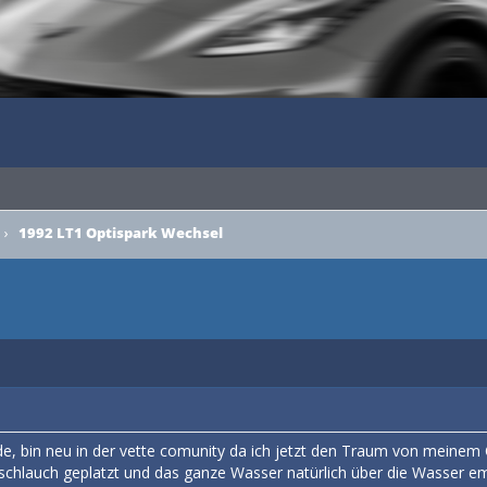
›
1992 LT1 Optispark Wechsel
de, bin neu in der vette comunity da ich jetzt den Traum von meinem
rschlauch geplatzt und das ganze Wasser natürlich über die Wasser em