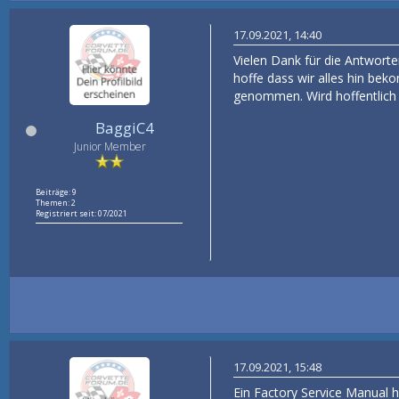
17.09.2021, 14:40
Vielen Dank für die Antwort
hoffe dass wir alles hin bek
genommen. Wird hoffentlich
BaggiC4
Junior Member
Beiträge: 9
Themen: 2
Registriert seit: 07/2021
17.09.2021, 15:48
Ein Factory Service Manual ha