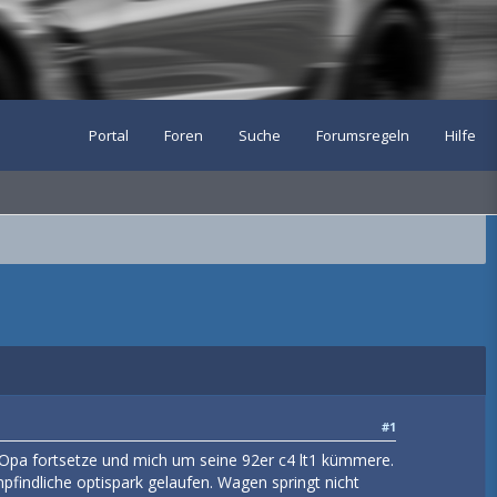
Portal
Foren
Suche
Forumsregeln
Hilfe
#1
 Opa fortsetze und mich um seine 92er c4 lt1 kümmere.
pfindliche optispark gelaufen. Wagen springt nicht