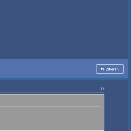
Zitieren
#4