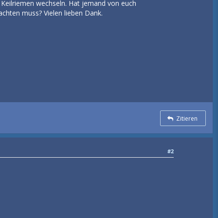
 Keilriemen wechseln. Hat jemand von euch
achten muss? Vielen lieben Dank.
Zitieren
#2