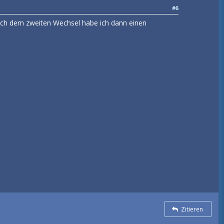
#6
Nach dem zweiten Wechsel habe ich dann einen
Zitieren