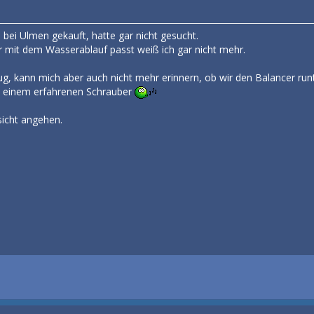
l bei Ulmen gekauft, hatte gar nicht gesucht.
r mit dem Wasserablauf passt weiß ich gar nicht mehr.
ug, kann mich aber auch nicht mehr erinnern, ob wir den Balancer runt
on einem erfahrenen Schrauber
sicht angehen.