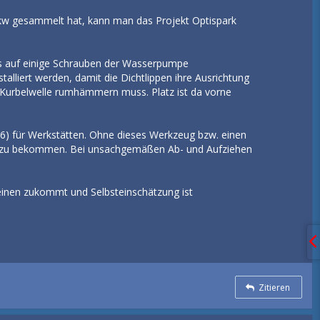
kw gesammelt hat, kann man das Projekt Optispark
uss auf einige Schrauben der Wasserpumpe
lliert werden, damit die Dichtlippen ihre Ausrichtung
er Kurbelwelle rumhämmern muss. Platz ist da vorne
6) für Werkstätten. Ohne dieses Werkzeug bzw. einen
lle zu bekommen. Bei unsachgemäßen Ab- und Aufziehen
f einen zukommt und Selbsteinschätzung ist
Zitieren