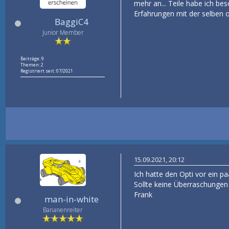
mehr an... Teile habe ich b
Erfahrungen mit der selben 
BaggiC4
Junior Member
Beiträge: 9
Themen: 2
Registriert seit: 07/2021
15.09.2021, 20:12
Ich hatte den Opti vor ein pa
Sollte keine Überraschungen
Frank
man-in-white
Bananenreiter