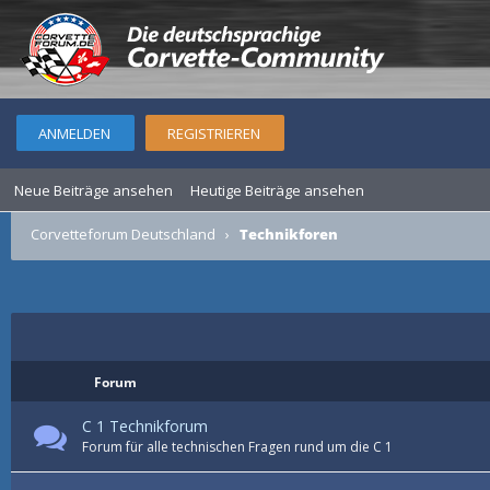
ANMELDEN
REGISTRIEREN
Neue Beiträge ansehen
Heutige Beiträge ansehen
Corvetteforum Deutschland
›
Technikforen
Forum
C 1 Technikforum
Forum für alle technischen Fragen rund um die C 1