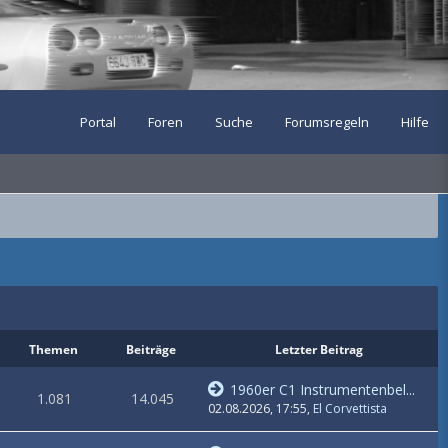
Portal
Foren
Suche
Forumsregeln
Hilfe
Themen
Beiträge
Letzter Beitrag
1960er C1 Instrumentenbel...
1.081
14.045
02.08.2026, 17:55
,
El Corvettista