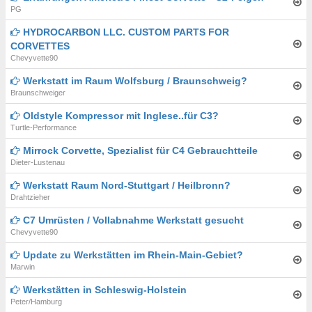
PG
HYDROCARBON LLC. CUSTOM PARTS FOR
CORVETTES
Chevyvette90
Werkstatt im Raum Wolfsburg / Braunschweig?
Braunschweiger
Oldstyle Kompressor mit Inglese..für C3?
Turtle-Performance
Mirrock Corvette, Spezialist für C4 Gebrauchtteile
Dieter-Lustenau
Werkstatt Raum Nord-Stuttgart / Heilbronn?
Drahtzieher
C7 Umrüsten / Vollabnahme Werkstatt gesucht
Chevyvette90
Update zu Werkstätten im Rhein-Main-Gebiet?
Marwin
Werkstätten in Schleswig-Holstein
Peter/Hamburg