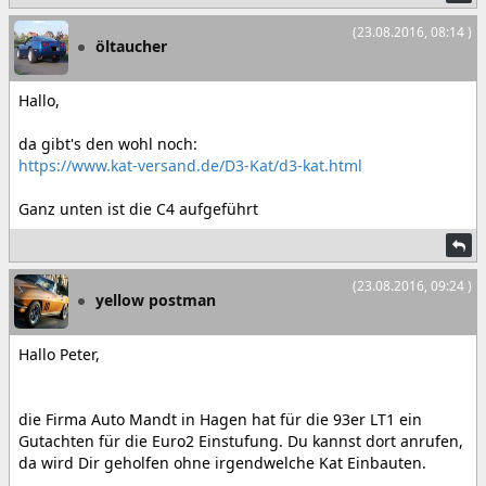
(23.08.2016, 08:14 )
öltaucher
Hallo,
da gibt's den wohl noch:
https://www.kat-versand.de/D3-Kat/d3-kat.html
Ganz unten ist die C4 aufgeführt
(23.08.2016, 09:24 )
yellow postman
Hallo Peter,
die Firma Auto Mandt in Hagen hat für die 93er LT1 ein
Gutachten für die Euro2 Einstufung. Du kannst dort anrufen,
da wird Dir geholfen ohne irgendwelche Kat Einbauten.