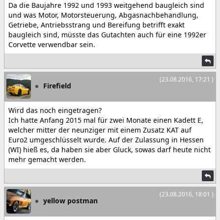
Da die Baujahre 1992 und 1993 weitgehend baugleich sind
und was Motor, Motorsteuerung, Abgasnachbehandlung,
Getriebe, Antriebsstrang und Bereifung betrifft exakt
baugleich sind, müsste das Gutachten auch für eine 1992er
Corvette verwendbar sein.
(23.08.2016, 17:21 )
Firefield
Wird das noch eingetragen?
Ich hatte Anfang 2015 mal für zwei Monate einen Kadett E,
welcher mitter der neunziger mit einem Zusatz KAT auf
Euro2 umgeschlüsselt wurde. Auf der Zulassung in Hessen
(WI) hieß es, da haben sie aber Gluck, sowas darf heute nicht
mehr gemacht werden.
(23.08.2016, 18:01 )
yellow postman