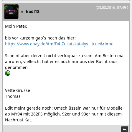
(23.08.2016, 07:49 )
kadl18
Moin Peter,
bis vor kurzem gab´s noch das hier:
https://www.ebay.de/itm/D4-Zusatzkatalys...true&rt=nc
Scheint aber derzeit nicht verfügbar zu sein. Am Besten mal
anrufen, vielleicht hat er es auch nur aus der Bucht raus
genommen
Vette Grüsse
Thomas
Edit meint gerade noch: Umschlüsseln war nur für Modelle
ab MY94 mit 282PS möglich, 92er und 93er nur mit diesem
Nachrüst Kat.