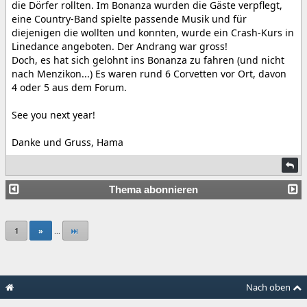
die Dörfer rollten. Im Bonanza wurden die Gäste verpflegt,
eine Country-Band spielte passende Musik und für
diejenigen die wollten und konnten, wurde ein Crash-Kurs in
Linedance angeboten. Der Andrang war gross!
Doch, es hat sich gelohnt ins Bonanza zu fahren (und nicht
nach Menzikon...) Es waren rund 6 Corvetten vor Ort, davon
4 oder 5 aus dem Forum.
See you next year!
Danke und Gruss, Hama
Thema abonnieren
1
»
...
Nach oben