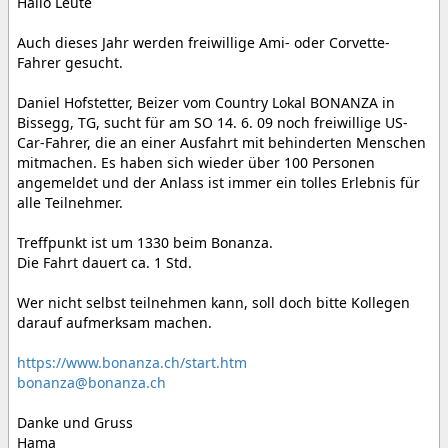
Hallo Leute
Auch dieses Jahr werden freiwillige Ami- oder Corvette-
Fahrer gesucht.
Daniel Hofstetter, Beizer vom Country Lokal BONANZA in
Bissegg, TG, sucht für am SO 14. 6. 09 noch freiwillige US-
Car-Fahrer, die an einer Ausfahrt mit behinderten Menschen
mitmachen. Es haben sich wieder über 100 Personen
angemeldet und der Anlass ist immer ein tolles Erlebnis für
alle Teilnehmer.
Treffpunkt ist um 1330 beim Bonanza.
Die Fahrt dauert ca. 1 Std.
Wer nicht selbst teilnehmen kann, soll doch bitte Kollegen
darauf aufmerksam machen.
https://www.bonanza.ch/start.htm
bonanza@bonanza.ch
Danke und Gruss
Hama