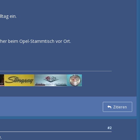
tag ein.
vorher beim Opel-Stammtisch vor Ort.
Zitieren
#2
.