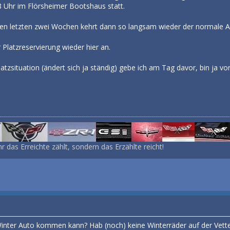
18 Uhr im Flörsheimer Bootshaus statt.
den letzten zwei Wochen kehrt dann so langsam wieder der normale All
Platzreservierung wieder hier an.
platzsituation (ändert sich ja ständig) gebe ich am Tag davor, bin ja 
r das Erreichte zählt, sondern das Erzählte reicht!
nter Auto kommen kann? Hab (noch) keine Winterräder auf der Vette