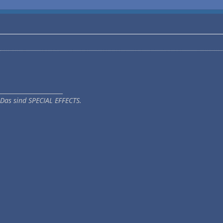
_____________________
 Das sind SPECIAL EFFECTS.