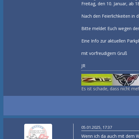
Freitag, den 10. Januar, ab 
Nach den Feierlichkeiten in 
Bitte meldet Euch wegen der 
Eine Info zur aktuellen Park
mit vorfreudigem Gruß
JR
Es ist schade, dass nicht meh
05.01.2025, 17:37
Wenn ich da auch mit dem Wi