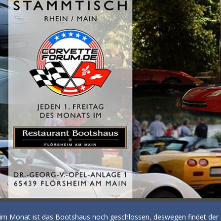
 im Monat ist das Bootshaus noch geschlossen, deswegen findet der