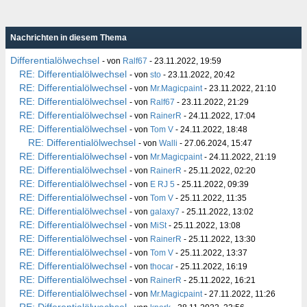
Nachrichten in diesem Thema
Differentialölwechsel
- von
Ralf67
- 23.11.2022, 19:59
RE: Differentialölwechsel
- von
sto
- 23.11.2022, 20:42
RE: Differentialölwechsel
- von
Mr.Magicpaint
- 23.11.2022, 21:10
RE: Differentialölwechsel
- von
Ralf67
- 23.11.2022, 21:29
RE: Differentialölwechsel
- von
RainerR
- 24.11.2022, 17:04
RE: Differentialölwechsel
- von
Tom V
- 24.11.2022, 18:48
RE: Differentialölwechsel
- von
Walli
- 27.06.2024, 15:47
RE: Differentialölwechsel
- von
Mr.Magicpaint
- 24.11.2022, 21:19
RE: Differentialölwechsel
- von
RainerR
- 25.11.2022, 02:20
RE: Differentialölwechsel
- von
E RJ 5
- 25.11.2022, 09:39
RE: Differentialölwechsel
- von
Tom V
- 25.11.2022, 11:35
RE: Differentialölwechsel
- von
galaxy7
- 25.11.2022, 13:02
RE: Differentialölwechsel
- von
MiSt
- 25.11.2022, 13:08
RE: Differentialölwechsel
- von
RainerR
- 25.11.2022, 13:30
RE: Differentialölwechsel
- von
Tom V
- 25.11.2022, 13:37
RE: Differentialölwechsel
- von
thocar
- 25.11.2022, 16:19
RE: Differentialölwechsel
- von
RainerR
- 25.11.2022, 16:21
RE: Differentialölwechsel
- von
Mr.Magicpaint
- 27.11.2022, 11:26