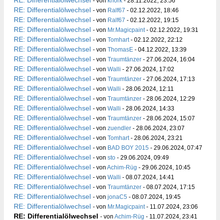
RE: Differentialölwechsel
- von
knork
- 28.11.2022, 23:56
RE: Differentialölwechsel
- von
Ralf67
- 02.12.2022, 18:46
RE: Differentialölwechsel
- von
Ralf67
- 02.12.2022, 19:15
RE: Differentialölwechsel
- von
Mr.Magicpaint
- 02.12.2022, 19:31
RE: Differentialölwechsel
- von
Tomhart
- 02.12.2022, 22:12
RE: Differentialölwechsel
- von
ThomasE
- 04.12.2022, 13:39
RE: Differentialölwechsel
- von
Traumtänzer
- 27.06.2024, 16:04
RE: Differentialölwechsel
- von
Walli
- 27.06.2024, 17:02
RE: Differentialölwechsel
- von
Traumtänzer
- 27.06.2024, 17:13
RE: Differentialölwechsel
- von
Walli
- 28.06.2024, 12:11
RE: Differentialölwechsel
- von
Traumtänzer
- 28.06.2024, 12:29
RE: Differentialölwechsel
- von
Walli
- 28.06.2024, 14:33
RE: Differentialölwechsel
- von
Traumtänzer
- 28.06.2024, 15:07
RE: Differentialölwechsel
- von
zuendler
- 28.06.2024, 23:07
RE: Differentialölwechsel
- von
Tomhart
- 28.06.2024, 23:21
RE: Differentialölwechsel
- von
BAD BOY 2015
- 29.06.2024, 07:47
RE: Differentialölwechsel
- von
sto
- 29.06.2024, 09:49
RE: Differentialölwechsel
- von
Achim-Rüg
- 29.06.2024, 10:45
RE: Differentialölwechsel
- von
Walli
- 08.07.2024, 14:41
RE: Differentialölwechsel
- von
Traumtänzer
- 08.07.2024, 17:15
RE: Differentialölwechsel
- von
jonaC5
- 08.07.2024, 19:45
RE: Differentialölwechsel
- von
Mr.Magicpaint
- 11.07.2024, 23:06
RE: Differentialölwechsel
- von
Achim-Rüg
- 11.07.2024, 23:41