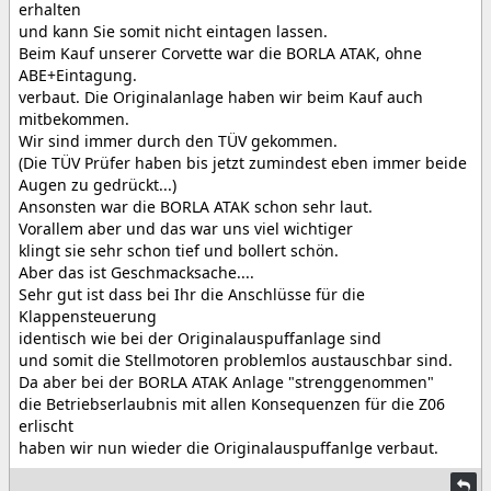
erhalten
und kann Sie somit nicht eintagen lassen.
Beim Kauf unserer Corvette war die BORLA ATAK, ohne
ABE+Eintagung.
verbaut. Die Originalanlage haben wir beim Kauf auch
mitbekommen.
Wir sind immer durch den TÜV gekommen.
(Die TÜV Prüfer haben bis jetzt zumindest eben immer beide
Augen zu gedrückt...)
Ansonsten war die BORLA ATAK schon sehr laut.
Vorallem aber und das war uns viel wichtiger
klingt sie sehr schon tief und bollert schön.
Aber das ist Geschmacksache....
Sehr gut ist dass bei Ihr die Anschlüsse für die
Klappensteuerung
identisch wie bei der Originalauspuffanlage sind
und somit die Stellmotoren problemlos austauschbar sind.
Da aber bei der BORLA ATAK Anlage "strenggenommen"
die Betriebserlaubnis mit allen Konsequenzen für die Z06
erlischt
haben wir nun wieder die Originalauspuffanlge verbaut.