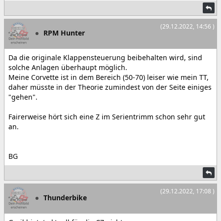
(29.12.2022, 14:56 )
RPM Hunter
Da die originale Klappensteuerung beibehalten wird, sind
solche Anlagen überhaupt möglich.
Meine Corvette ist in dem Bereich (50-70) leiser wie mein TT,
daher müsste in der Theorie zumindest von der Seite einiges
"gehen".
Fairerweise hört sich eine Z im Serientrimm schon sehr gut
an.
BG
(29.12.2022, 17:08 )
Thunderbike