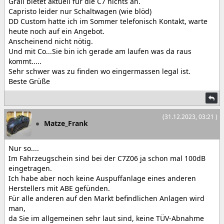
Grail bietet aktuell für die C7 nichts an.
Capristo leider nur Schaltwagen (wie blöd)
DD Custom hatte ich im Sommer telefonisch Kontakt, warte
heute noch auf ein Angebot.
Anscheinend nicht nötig.
Und mit Co...Sie bin ich gerade am laufen was da raus
kommt.....
Sehr schwer was zu finden wo eingermassen legal ist.
Beste Grüße
(31.12.2023, 03:21 )
Matze_Frank
Nur so....
Im Fahrzeugschein sind bei der C7Z06 ja schon mal 100dB
eingetragen.
Ich habe aber noch keine Auspuffanlage eines anderen
Herstellers mit ABE gefünden.
Für alle anderen auf den Markt befindlichen Anlagen wird
man,
da Sie im allgemeinen sehr laut sind, keine TÜV-Abnahme