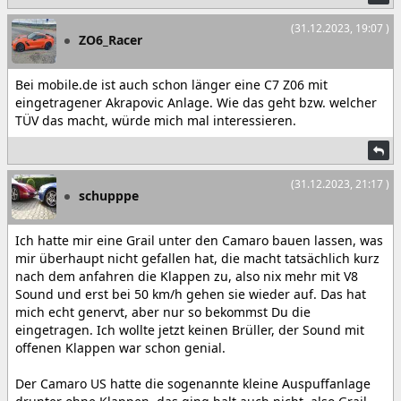
(31.12.2023, 19:07 )
ZO6_Racer
Bei mobile.de ist auch schon länger eine C7 Z06 mit
eingetragener Akrapovic Anlage. Wie das geht bzw. welcher
TÜV das macht, würde mich mal interessieren.
(31.12.2023, 21:17 )
schupppe
Ich hatte mir eine Grail unter den Camaro bauen lassen, was
mir überhaupt nicht gefallen hat, die macht tatsächlich kurz
nach dem anfahren die Klappen zu, also nix mehr mit V8
Sound und erst bei 50 km/h gehen sie wieder auf. Das hat
mich echt genervt, aber nur so bekommst Du die
eingetragen. Ich wollte jetzt keinen Brüller, der Sound mit
offenen Klappen war schon genial.
Der Camaro US hatte die sogenannte kleine Auspuffanlage