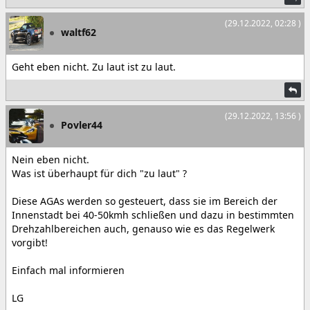
(29.12.2022, 02:28 )
waltf62
Geht eben nicht. Zu laut ist zu laut.
(29.12.2022, 13:56 )
Povler44
Nein eben nicht.
Was ist überhaupt für dich "zu laut" ?
Diese AGAs werden so gesteuert, dass sie im Bereich der
Innenstadt bei 40-50kmh schließen und dazu in bestimmten
Drehzahlbereichen auch, genauso wie es das Regelwerk
vorgibt!
Einfach mal informieren
LG