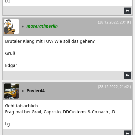
LG
(28.12.2022, 20:18 )
maseratimerlin
Brutaler Klang mit TÜV? Wie soll das gehen?
Gruß
Edgar
(28.12.2022, 21:42 )
Povler44
Geht tatsächlich.
Frag mal bei Grail, Capristo, DDCustoms & Co nach ;-D
Lg