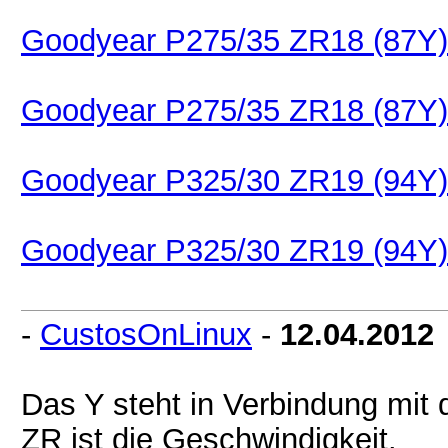
Goodyear P275/35 ZR18 (87Y)
Goodyear P275/35 ZR18 (87Y)
Goodyear P325/30 ZR19 (94Y)
Goodyear P325/30 ZR19 (94Y)
-
CustosOnLinux
-
12.04.2012
Das Y steht in Verbindung mit
ZR ist die Geschwindigkeit.