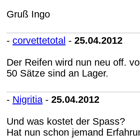
Gruß Ingo
-
corvettetotal
-
25.04.2012
Der Reifen wird nun neu off. v
50 Sätze sind an Lager.
-
Nigritia
-
25.04.2012
Und was kostet der Spass?
Hat nun schon jemand Erfahru