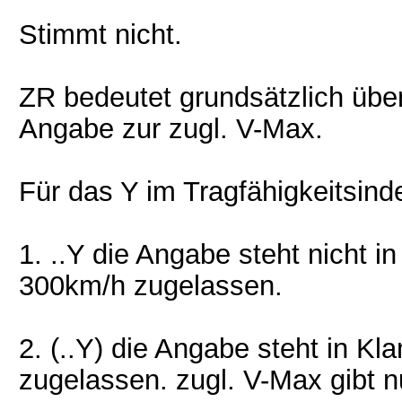
Stimmt nicht.
ZR bedeutet grundsätzlich übe
Angabe zur zugl. V-Max.
Für das Y im Tragfähigkeitsind
1. ..Y die Angabe steht nicht i
300km/h zugelassen.
2. (..Y) die Angabe steht in K
zugelassen. zugl. V-Max gibt nu