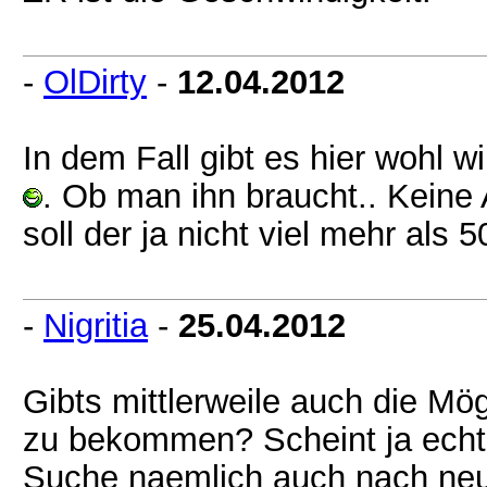
-
OlDirty
-
12.04.2012
In dem Fall gibt es hier wohl 
. Ob man ihn braucht.. Keine
soll der ja nicht viel mehr als
-
Nigritia
-
25.04.2012
Gibts mittlerweile auch die Mö
zu bekommen? Scheint ja echt 
Suche naemlich auch nach ne