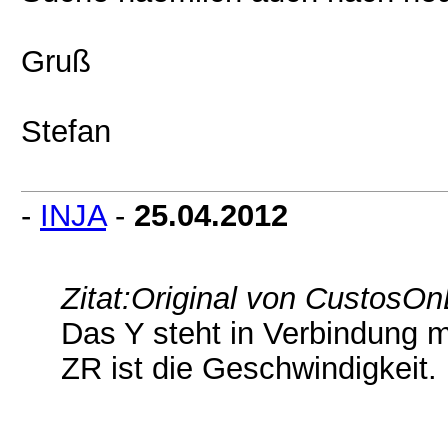
Gruß
Stefan
-
INJA
-
25.04.2012
Zitat:
Original von CustosOn
Das Y steht in Verbindung m
ZR ist die Geschwindigkeit.