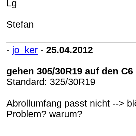
Lg
Stefan
-
jo_ker
-
25.04.2012
gehen 305/30R19 auf den C6
Standard: 325/30R19
Abrollumfang passt nicht --> bl
Problem? warum?