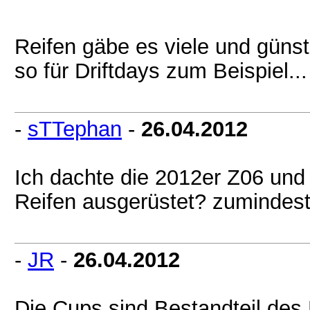
Reifen gäbe es viele und güns
so für Driftdays zum Beispiel..
-
sTTephan
-
26.04.2012
Ich dachte die 2012er Z06 und
Reifen ausgerüstet? zumindest
-
JR
-
26.04.2012
Die Cups sind Bestandteil des