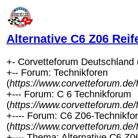
Alternative C6 Z06 Reif
+- Corvetteforum Deutschland 
+-- Forum: Technikforen
(
https://www.corvetteforum.de/
+--- Forum: C 6 Technikforum
(
https://www.corvetteforum.de/
+---- Forum: C6 Z06-Technikfo
(
https://www.corvetteforum.de/
+---- Thema: Alternative C6 Z0