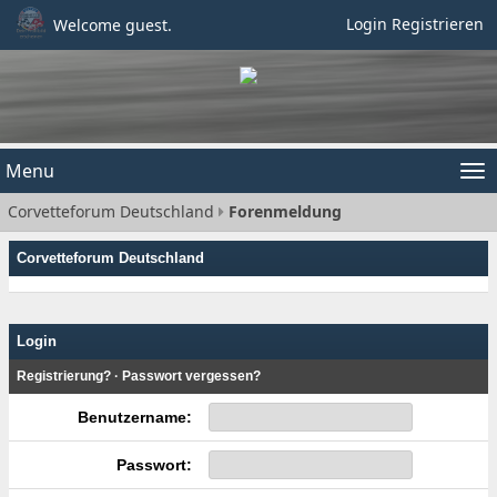
Login
Registrieren
Welcome guest.
Menu
Tog
Corvetteforum Deutschland
Forenmeldung
nav
Corvetteforum Deutschland
Login
Registrierung?
·
Passwort vergessen?
Benutzername:
Passwort: