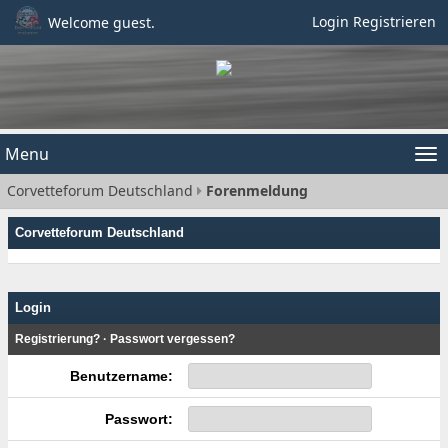
Login
Registrieren
Welcome guest.
Menu
Tog
Corvetteforum Deutschland
Forenmeldung
nav
Corvetteforum Deutschland
Login
Registrierung?
·
Passwort vergessen?
Benutzername:
Passwort: