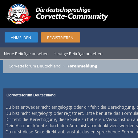
ANMELDEN
REGISTRIEREN
Neue Beiträge ansehen
Heutige Beiträge ansehen
Corvetteforum Deutschland
›
Forenmeldung
Corvetteforum Deutschland
Du bist entweder nicht eingeloggt oder dir fehlt die Berechtigung, 
Du bist nicht eingeloggt oder registriert. Bitte benutze das Formul
Dir fehlt die Berechtigung, diese Seite zu betreten. Versuchst du 
Dein Account könnte durch den Administrator deaktiviert worden se
Du rufst diese Seite direkt auf, anstatt das entsprechende Formul