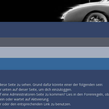
diese Seite zu sehen. Grund dafür könnte einer der folgenden sein:
ar unten auf dieser Seite, um dich einzuloggen.
auf eine Administratoren-Seite zu kommen? Lies in den Forenregeln, ob
in oder wartet auf Aktivierung.
ar oder den entsprechenden Link zu benutzen.