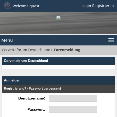
Login
Registrieren
Welcome guest.
Menu
Tog
Corvetteforum Deutschland
Forenmeldung
nav
Corvetteforum Deutschland
Anmelden
Registrierung?
·
Passwort vergessen?
Benutzername:
Passwort: