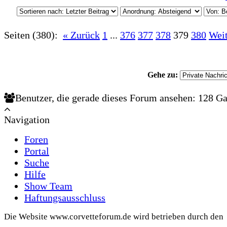
Seiten (380):
« Zurück
1
...
376
377
378
379
380
Weit
Gehe zu:
Benutzer, die gerade dieses Forum ansehen: 128 Ga
Navigation
Foren
Portal
Suche
Hilfe
Show Team
Haftungsausschluss
Die Website www.corvetteforum.de wird betrieben durch den