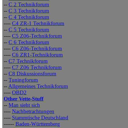
--
C 2 Technikforum
--
C 3 Technikforum
--
C 4 Technikforum
----
C4 ZR-1 Technikforum
--
C 5 Technikforum
----
C5 Z06-Technikforum
--
C 6 Technikforum
----
C6 Z06-Technikforum
----
C6 ZR1-Technikforum
--
C7 Technikforum
----
C7 Z06 Technikforum
--
C8 Diskussionsforum
--
Tuningforum
--
Allgemeines Technikforum
----
OBD2
Other Vette-Stuff
--
Man sieht sich
----
Nachbetrachtungen
----
Stammtische Deutschland
------
Baden-Württemberg