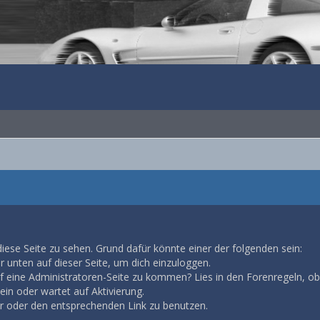
diese Seite zu sehen. Grund dafür könnte einer der folgenden sein:
ar unten auf dieser Seite, um dich einzuloggen.
auf eine Administratoren-Seite zu kommen? Lies in den Forenregeln, ob
in oder wartet auf Aktivierung.
ar oder den entsprechenden Link zu benutzen.