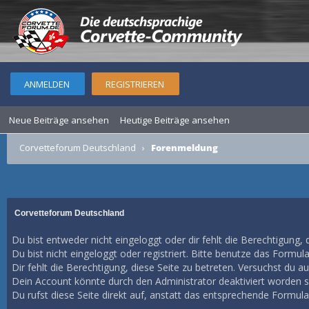
ANMELDEN
REGISTRIEREN
Neue Beiträge ansehen
Heutige Beiträge ansehen
Corvetteforum Deutschland
›
Forenmeldung
Corvetteforum Deutschland
Du bist entweder nicht eingeloggt oder dir fehlt die Berechtigung, 
Du bist nicht eingeloggt oder registriert. Bitte benutze das Formul
Dir fehlt die Berechtigung, diese Seite zu betreten. Versuchst du 
Dein Account könnte durch den Administrator deaktiviert worden se
Du rufst diese Seite direkt auf, anstatt das entsprechende Formul